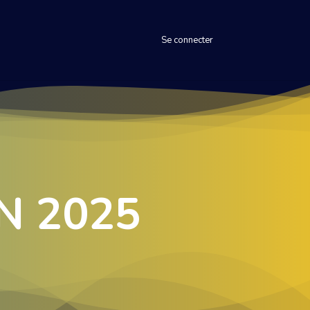
Se connecter
N
2025