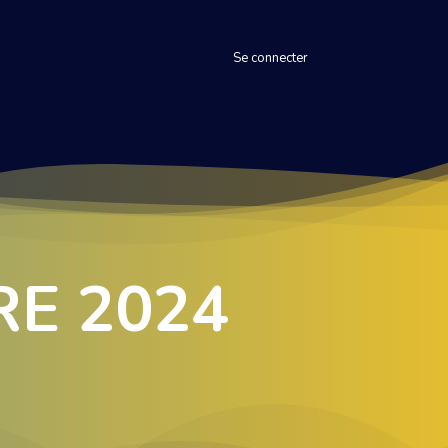
Se connecter
RE
2024